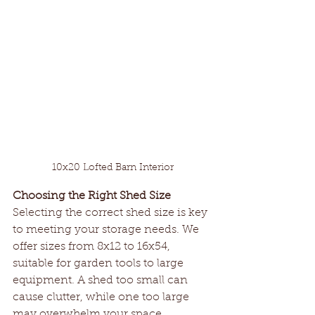
10x20 Lofted Barn Interior
Choosing the Right Shed Size
Selecting the correct shed size is key 
to meeting your storage needs. We 
offer sizes from 8x12 to 16x54, 
suitable for garden tools to large 
equipment. A shed too small can 
cause clutter, while one too large 
may overwhelm your space. 