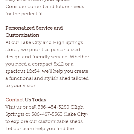
Consider current and future needs 
for the perfect fit.
Personalized Service and 
Customization
At our Lake City and High Springs 
stores, we prioritize personalized 
design and friendly service. Whether 
you need a compact 8x12 or a 
spacious 16x54, we’ll help you create 
a functional and stylish shed tailored 
to your vision.
Contact
 Us Today
Visit us or call 386-454-3280 (High 
Springs) or 386-487-5363 (Lake City) 
to explore our customizable sheds. 
Let our team help you find the 