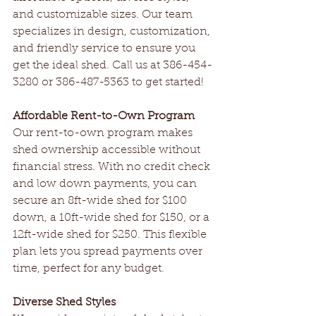
and customizable sizes. Our team 
specializes in design, customization, 
and friendly service to ensure you 
get the ideal shed. Call us at 386-454-
3280 or 386-487-5363 to get started!
Affordable Rent-to-Own Program
Our rent-to-own program makes 
shed ownership accessible without 
financial stress. With no credit check 
and low down payments, you can 
secure an 8ft-wide shed for $100 
down, a 10ft-wide shed for $150, or a 
12ft-wide shed for $250. This flexible 
plan lets you spread payments over 
time, perfect for any budget.
Diverse Shed Styles