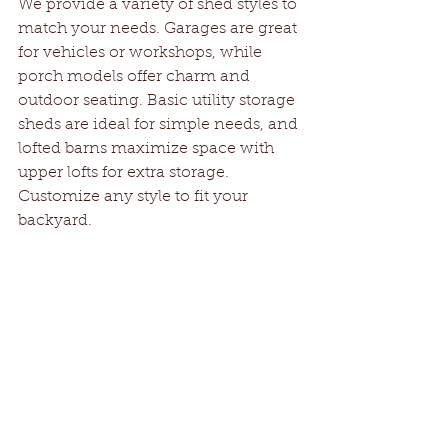
We provide a variety of shed styles to 
match your needs. Garages are great 
for vehicles or workshops, while 
porch models offer charm and 
outdoor seating. Basic utility storage 
sheds are ideal for simple needs, and 
lofted barns maximize space with 
upper lofts for extra storage. 
Customize any style to fit your 
backyard.